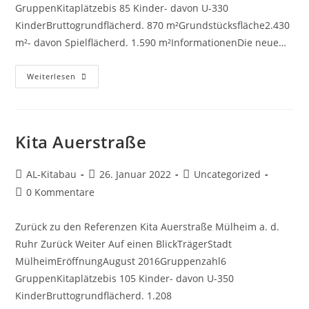
GruppenKitaplätzebis 85 Kinder- davon U-330
KinderBruttogrundflächerd. 870 m²Grundstücksfläche2.430
m²- davon Spielflächerd. 1.590 m²InformationenDie neue…
Weiterlesen
Kita Auerstraße
AL-Kitabau
26. Januar 2022
Uncategorized
0 Kommentare
Zurück zu den Referenzen Kita Auerstraße Mülheim a. d.
Ruhr Zurück Weiter Auf einen BlickTrägerStadt
MülheimEröffnungAugust 2016Gruppenzahl6
GruppenKitaplätzebis 105 Kinder- davon U-350
KinderBruttogrundflächerd. 1.208