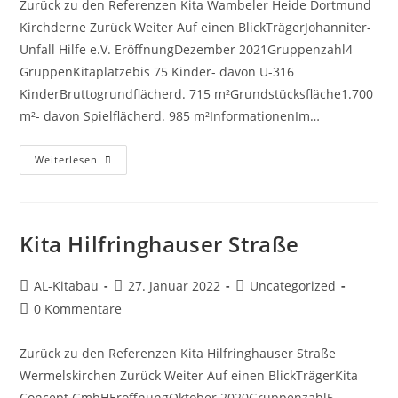
Zurück zu den Referenzen Kita Wambeler Heide Dortmund
Kirchderne Zurück Weiter Auf einen BlickTrägerJohanniter-
Unfall Hilfe e.V. EröffnungDezember 2021Gruppenzahl4
GruppenKitaplätzebis 75 Kinder- davon U-316
KinderBruttogrundflächerd. 715 m²Grundstücksfläche1.700
m²- davon Spielflächerd. 985 m²InformationenIm…
Weiterlesen
Kita Hilfringhauser Straße
AL-Kitabau
27. Januar 2022
Uncategorized
0 Kommentare
Zurück zu den Referenzen Kita Hilfringhauser Straße
Wermelskirchen Zurück Weiter Auf einen BlickTrägerKita
Concept GmbHEröffnungOktober 2020Gruppenzahl5