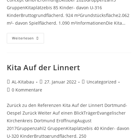
GruppenKitaplätzebis 85 Kinder- davon U-316
KinderBruttogrundflächerd. 924 m²Grundstücksfläche2.062
m²- davon Spielflächerd. 1.090 m²InformationenDie Kita…
Weiterlesen
Kita Auf der Linnert
AL-Kitabau
27. Januar 2022
Uncategorized
0 Kommentare
Zurück zu den Referenzen Kita Auf der Linnert Dortmund-
Oespel Zurück Weiter Auf einen BlickTrägerEvangelischer
Kirchenkreis Dortmund EröffnungAugust
2017Gruppenzahl2 GruppenKitaplätzebis 40 Kinder- davon
U-320 KinderBruttogrundflächerd. 250