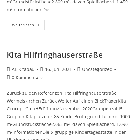
m²Grundstücksfläche2.800 m²- davon Spielflächerd. 1.450
m²InformationenDie…
Weiterlesen
Kita Hilfringhauserstraße
AL-Kitabau
16. Juni 2021
Uncategorized
0 Kommentare
Zurück zu den Referenzen Kita Hilfringhauserstraße
Wermelskirchen Zurück Weiter Auf einen BlickTrägerKita
Concept GmbHEröffnungNovember 2020Gruppenzahl5
GruppenKitaplätzebis 85 KinderBruttogrundflächerd. 1000
m²Grundstücksfläche2.062 m²- davon Spielflächerd. 1.090
m²InformationenDie 5-gruppige Kindertagesstätte in der
Hilfringhauserstraße…