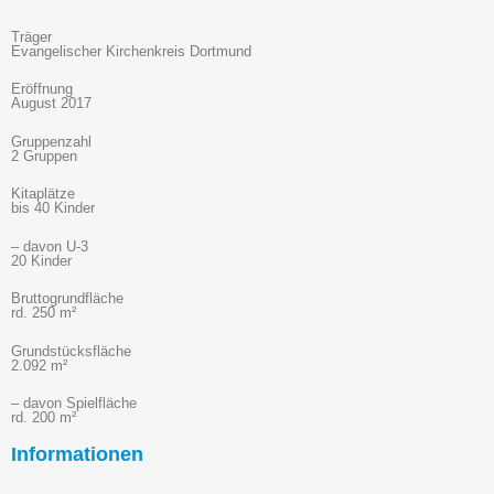
Träger
Evangelischer Kirchenkreis Dortmund
Eröffnung
August 2017
Gruppenzahl
2 Gruppen
Kitaplätze
bis 40 Kinder
– davon U-3
20 Kinder
Bruttogrundfläche
rd. 250 m²
Grundstücksfläche
2.092 m²
– davon Spielfläche
rd. 200 m²
Informationen