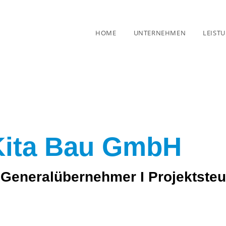
HOME
UNTERNEHMEN
LEIST
Kita Bau GmbH
I Generalübernehmer I Projektste