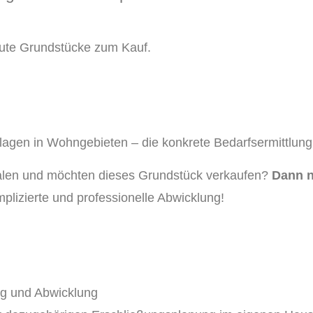
ute Grundstücke zum Kauf.
slagen in Wohngebieten – die konkrete Bedarfsermittlun
alen und möchten dieses Grundstück verkaufen?
Dann n
plizierte und professionelle Abwicklung!
ng und Abwicklung