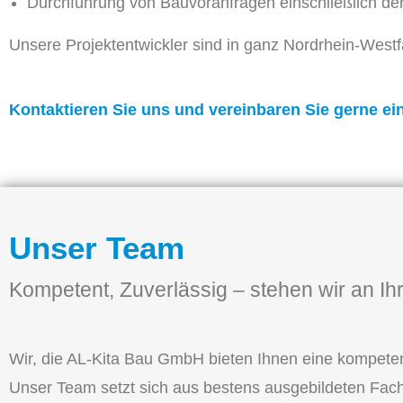
Durchführung von Bauvoranfragen einschließlich d
Unsere Projektentwickler sind in ganz Nordrhein-West
Kontaktieren Sie uns und vereinbaren Sie gerne ei
Unser Team
Kompetent, Zuverlässig – stehen wir an Ihr
Wir, die AL-Kita Bau GmbH bieten Ihnen eine kompeten
Unser Team setzt sich aus bestens ausgebildeten Fach