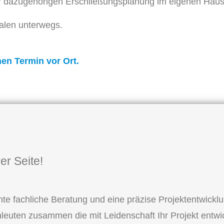
er dazugehörigen Erschließungsplanung im eigenen Hau
falen unterwegs.
nen Termin vor Ort.
er Seite!
te fachliche Beratung und eine präzise Projektentwickl
leuten zusammen die mit Leidenschaft Ihr Projekt entwi