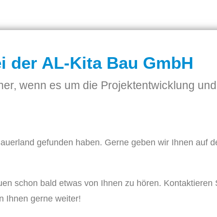
i der AL-Kita Bau GmbH
tner, wenn es um die Projektentwicklung und
Sauerland gefunden haben. Gerne geben wir Ihnen auf d
.
en schon bald etwas von Ihnen zu hören. Kontaktieren 
n Ihnen gerne weiter!