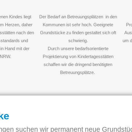
enen Kindes liegt
Der Bedarf an Betreuungsplätzen in den
am Herzen, daher
Kommunen ist sehr hoch. Geeignete
Pro
esstätten nach den
Grundstücke zu finden gestaltet sich oft
Ausa
sstandards und
schwierig.
um d
 in Hand mit der
Durch unsere bedarfsorientierte
e NRW.
Projektierung von Kindertagesstätten
schaffen wir die dringend benötigten
Betreuungsplätze.
ke
tungen suchen wir permanent neue Grundstü