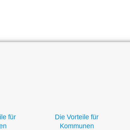
le für
Die Vorteile für
ien
Kommunen