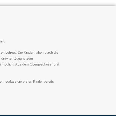
chen.
n betreut. Die Kinder haben durch die
en direkten Zugang zum
ei möglich. Aus dem Obergeschoss führt
n, sodass die ersten Kinder bereits