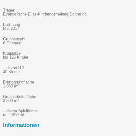
Träger
Evangelische Elias-Kirchengemeinde Dortmund
Eröffnung
Mai 2017
Gruppenzahl
6 Gruppen
Kitaplätze
bis 125 Kinder
– davon U-3
40 Kinder
Bruttogrundfläche
1.080 m²
Grundstücksfläche
3.300 m²
– davon Spielfläche
rd. 1.800 m²
Informationen