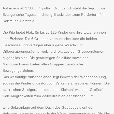
Auf einem rd. 3.300 m² großen Grundstück steht die 6-gruppige
Evangelische Tageseinrichtung Eliaskinder „zum Förderturm“ in
Dortmund-Dorstfeld.
Die Kita bietet Platz für bis zu 125 Kinder und ihre Erzieherinnen
und Erzieher. Die 6 Gruppen verteilen sich über die beiden
Geschosse und verfügen über eigene Wasch- und
Differenzierungsräume, welche direkt aus den Gruppenräumen
zugänglich sind. Die geräumigen Spielflure sowie der
Mehrzweckraum bieten allen Gruppen zusätzliche
Bewegungsflächen.
Das weitläufige Außengelände liegt inmitten der Wohnbebauung,
sodass die Kinder ungestört von Verkehrslärm spielen können. Die
zahlreichen Spielgeräte bieten den „Kleinen“ wie den „Großen“
viele Möglichkeiten zum Zeitvertreib an der frischen Luft.
Eine Solaranlage auf dem Dach des Gebäudes dient der
Heizungsunterstützung sowie der Warmwassererzeugung. Die Kita