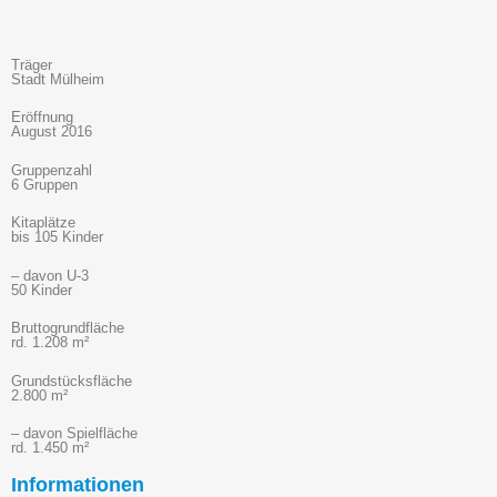
Träger
Stadt Mülheim
Eröffnung
August 2016
Gruppenzahl
6 Gruppen
Kitaplätze
bis 105 Kinder
– davon U-3
50 Kinder
Bruttogrundfläche
rd. 1.208 m²
Grundstücksfläche
2.800 m²
– davon Spielfläche
rd. 1.450 m²
Informationen