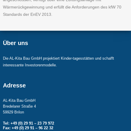
Wärmerückgewinnung und erfüllt die Anforderungen des kfW 70
Standards der EnEV 2013.
Über uns
Die AL-Kita Bau GmbH projektiert Kinder-tagesstätten und schafft
interessante Investorenmodelle.
Adresse
AL-Kita Bau GmbH
Bredelarer Straße 4
59929 Brilon
Tel: +49 (0) 29 91 – 23 79 972
Fax: +49 (0) 29 91 – 96 22 32