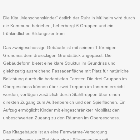
Die Kita „Menschenskinder“ östlich der Ruhr in Mülheim wird durch
die Kommune betrieben, beherbergt 6 Gruppen und ein
frühkindliches Bildungszentrum.
Das zweigeschossige Gebäude ist mit seinem T-förmigen
Grundriss dem dreieckigen Grundstück angepasst. Die
Gebäudeform bietet eine klare Struktur im Grundriss und
gleichzeitig ausreichend Fassadenfläche mit Platz für natürliche
Belichtung durch die bodentiefen Fenster. Die drei Gruppen im
Obergeschoss können über zwei Treppen im Inneren erreicht
werden, verfügen zusätzlich durch Stahltreppen über einen
direkten Zugang zum Außenbereich und den Spielflächen. Ein
Aufzug ermöglicht Kinder mit eingeschränkter Mobilität den
unbeschwerten Zugang zu den Räumen im Obergeschoss.
Das Kitagebäude ist an eine Fernwärme-Versorgung
angeschlossen, verfügt über eine Lüftungsanlage mit